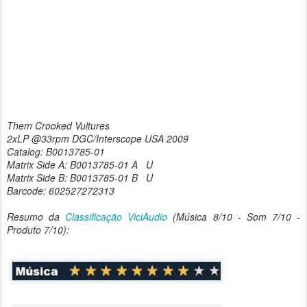
Them Crooked Vultures
2xLP @33rpm DGC/Interscope USA 2009
Catalog: B0013785-01
Matrix Side A: B0013785-01 A U
Matrix Side B: B0013785-01 B U
Barcode: 602527272313
Resumo da
Classificação ViciAudio
(Música 8/10 - Som 7/10 -
Produto 7/10):