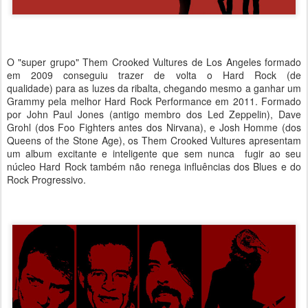
O "super grupo" Them Crooked Vultures de Los Angeles formado
em 2009 conseguiu trazer de volta o Hard Rock (de
qualidade) para as luzes da ribalta, chegando mesmo a ganhar um
Grammy pela melhor Hard Rock Performance em 2011. Formado
por John Paul Jones (antigo membro dos Led Zeppelin), Dave
Grohl (dos Foo Fighters antes dos Nirvana), e Josh Homme (dos
Queens of the Stone Age), os Them Crooked Vultures apresentam
um album excitante e inteligente que sem nunca fugir ao seu
núcleo Hard Rock também não renega influências dos Blues e do
Rock Progressivo.