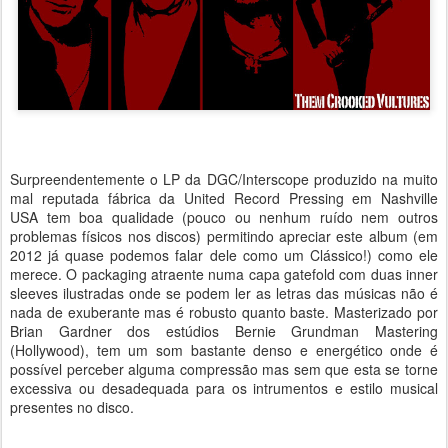
Surpreendentemente o LP da DGC/Interscope produzido na muito
mal reputada fábrica da United Record Pressing em Nashville
USA tem boa qualidade (pouco ou nenhum ruído nem outros
problemas físicos nos discos) permitindo apreciar este album (em
2012 já quase podemos falar dele como um Clássico!) como ele
merece. O packaging atraente numa capa gatefold com duas inner
sleeves ilustradas onde se podem ler as letras das músicas não é
nada de exuberante mas é robusto quanto baste. Masterizado por
Brian Gardner dos estúdios Bernie Grundman Mastering
(Hollywood), tem um som bastante denso e energético onde é
possível perceber alguma compressão mas sem que esta se torne
excessiva ou desadequada para os intrumentos e estilo musical
presentes no disco.