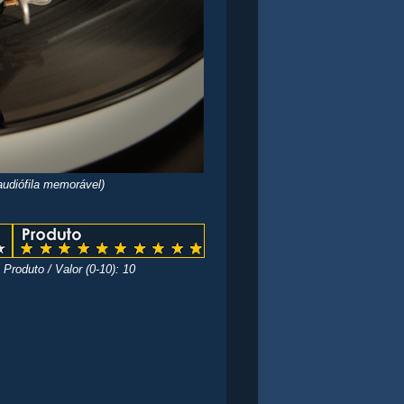
udiófila memorável)
Produto / Valor (0-10): 10