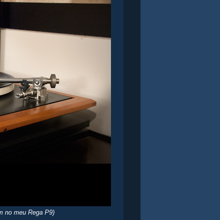
rpm no meu Rega P9)