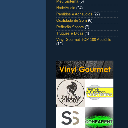
Meu Sistema
(5)
NoticiAudio
(24)
Perdidos e Achaudios
(27)
Qualidade de Som
(6)
Reflexão Sonora
(7)
Truques e Dicas
(4)
Vinyl Gourmet TOP 100 Audiófilo
(12)