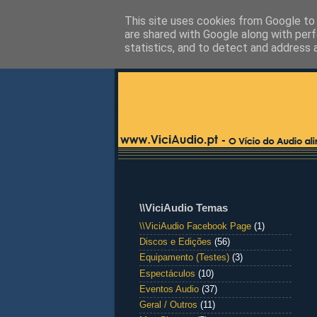
This site uses cookies from Google to d
are shared with Google along with perf
statistics, and to detect and address 
\\ViciAudio Temas
\\ViciAudio Facebook Page
(1)
Discos e Edições
(56)
Equipamento (Testes)
(3)
Espectáculos
(10)
Eventos Audio
(37)
Geral / Outros
(11)