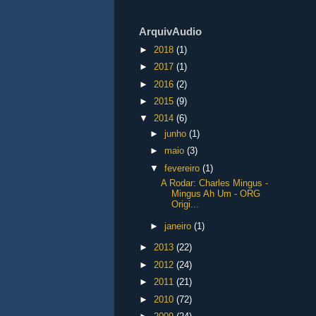
ArquivAudio
►
2018
(1)
►
2017
(1)
►
2016
(2)
►
2015
(9)
▼
2014
(6)
►
junho
(1)
►
maio
(3)
▼
fevereiro
(1)
A Rodar: Charles Mingus -
Mingus Ah Um - ORG
Origi...
►
janeiro
(1)
►
2013
(22)
►
2012
(24)
►
2011
(21)
►
2010
(72)