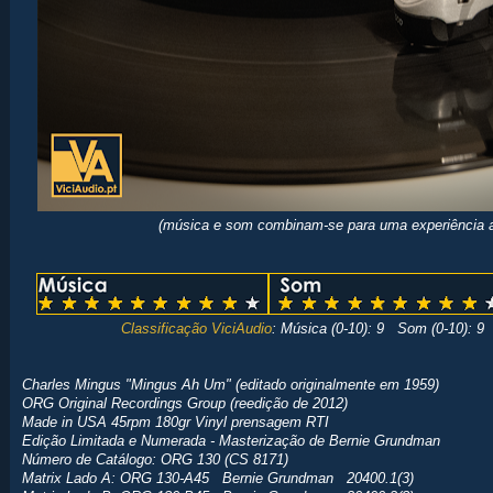
(música e som combinam-se para uma experiência a
Classificação ViciAudio
: Música (0-10): 9 Som (0-10): 9 
Charles Mingus "Mingus Ah Um" (editado originalmente em 1959)
ORG Original Recordings Group (reedição de 2012)
Made in USA 45rpm 180gr Vinyl prensagem RTI
Edição Limitada e Numerada - Masterização de Bernie Grundman
Número de Catálogo: ORG 130 (CS 8171)
Matrix Lado A: ORG 130-A45 Bernie Grundman 20400.1(3)