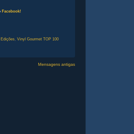
o
Facebook!
 Edições
,
Vinyl Gourmet TOP 100
Mensagens antigas