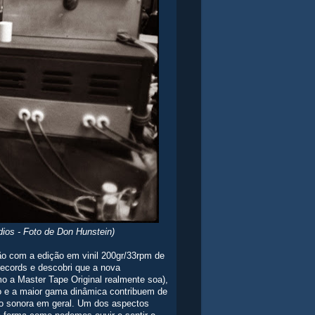
ios - Foto de Don Hunstein)
ão com a edição em vinil 200gr/33rpm de
ecords e descobri que a nova
o a Master Tape Original realmente soa),
o e a maior gama dinâmica contribuem de
ção sonora em geral. Um dos aspectos