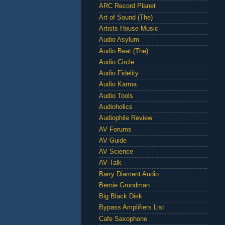
ARC Record Planet
Art of Sound (The)
Artists House Music
Audio Asylum
Audio Beat (The)
Audio Circle
Audio Fidelity
Audio Karma
Audio Tools
Audioholics
Audiophile Review
AV Forums
AV Guide
AV Science
AV Talk
Barry Diament Audio
Bernie Grundman
Big Black Disk
Bypass Amplifiers List
Cafe Saxophone