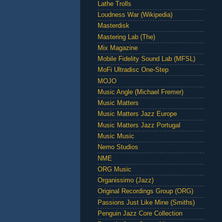
Lathe Trolls
Loudness War (Wikipedia)
Masterdisk
Mastering Lab (The)
Mix Magazine
Mobile Fidelity Sound Lab (MFSL)
MoFi Ultradisc One-Step
MOJO
Music Angle (Michael Fremer)
Music Matters
Music Matters Jazz Europe
Music Matters Jazz Portugal
Music Music
Nemo Studios
NME
ORG Music
Organissimo (Jazz)
Original Recordings Group (ORG)
Passions Just Like Mine (Smiths)
Penguin Jazz Core Collection