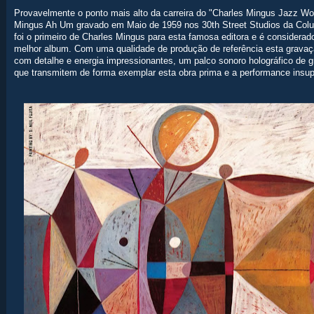
Provavelmente o ponto mais alto da carreira do "Charles Mingus Jazz Wo
Mingus Ah Um gravado em Maio de 1959 nos 30th Street Studios da Colu
foi o primeiro de Charles Mingus para esta famosa editora e é consider
melhor album. Com uma qualidade de produção de referência esta gravaç
com detalhe e energia impressionantes, um palco sonoro holográfico de g
que transmitem de forma exemplar esta obra prima e a performance insup