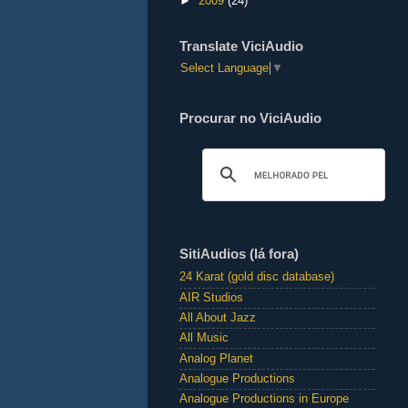
►
2009
(24)
Translate ViciAudio
Select Language
▼
Procurar no ViciAudio
SitiAudios (lá fora)
24 Karat (gold disc database)
AIR Studios
All About Jazz
All Music
Analog Planet
Analogue Productions
Analogue Productions in Europe