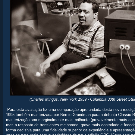
(Charles Mingus, New York 1959 - Columbia 30th Street Stud
Para esta avaliação fiz uma comparação aprofundada desta nova reediç
1995 também masterizada por Bernie Grundman para a defunta Classic R
masterização soa marginalmente mais brilhante (provavelmente mais com
mas a resposta de transientes melhorada, grave mais controlado e focad
forma decisiva para uma fidelidade superior da experiência e apresenta