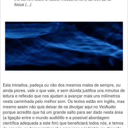
focus (...)
Esta iniciativa, padeça ou não dos mesmos males de sempre, ou
ainda piores, vale o que vale, e sem dúvida justifica uns minutos de
leitura e reflexão que nos ajudam a avançar mais uns milímetros
nesta caminhada pelo melhor som. Os textos estão em inglês, mas
mesmo assim não quis deixar de os divulgar aqui no ViciAudio
porque acredito que há um grande salto para ser dado nesta área
(a ligação entre o mundo audiófilo e a possível abordagem
científica adequada a este fim) que beneficiará todos nós, e temos