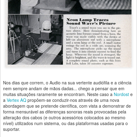
Nos dias que correm, o Audio na sua vertente audiófila e a ciência
nem sempre andam de mãos dadas... chego a pensar que em
muitas situações raramente se encontram. Neste caso a
Nordost
e
a
Vertex AQ
propôem-se conduzir-nos através de uma nova
abordagem que se pretende científica, com vista a demonstrar de
forma mensurável as diferenças sonoras reais provocadas pela
alteração dos cabos (e outros acessórios colocados ao mesmo
nível) utilizados num sistema, ou das plataformas usadas para o
suportar.