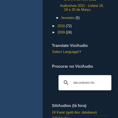
Audioshow 2011 - Lisboa 18,
19 e 20 de Março
►
fevereiro
(5)
►
2010
(72)
►
2009
(24)
Translate ViciAudio
Select Language
▼
Procurar no ViciAudio
SitiAudios (lá fora)
24 Karat (gold disc database)