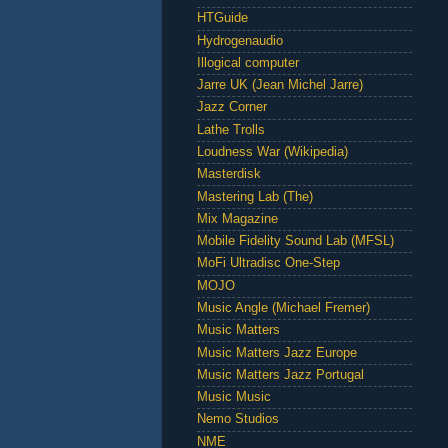
HTGuide
Hydrogenaudio
Illogical computer
Jarre UK (Jean Michel Jarre)
Jazz Corner
Lathe Trolls
Loudness War (Wikipedia)
Masterdisk
Mastering Lab (The)
Mix Magazine
Mobile Fidelity Sound Lab (MFSL)
MoFi Ultradisc One-Step
MOJO
Music Angle (Michael Fremer)
Music Matters
Music Matters Jazz Europe
Music Matters Jazz Portugal
Music Music
Nemo Studios
NME