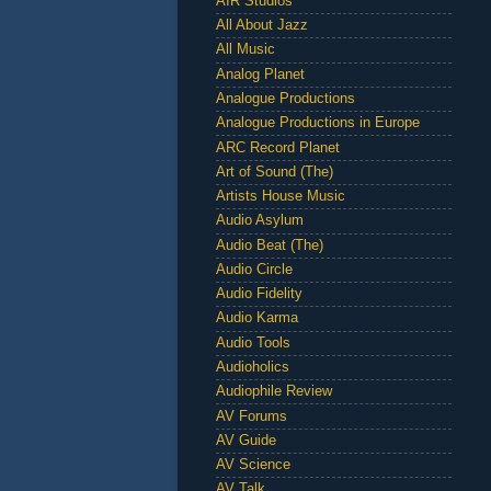
AIR Studios
All About Jazz
All Music
Analog Planet
Analogue Productions
Analogue Productions in Europe
ARC Record Planet
Art of Sound (The)
Artists House Music
Audio Asylum
Audio Beat (The)
Audio Circle
Audio Fidelity
Audio Karma
Audio Tools
Audioholics
Audiophile Review
AV Forums
AV Guide
AV Science
AV Talk