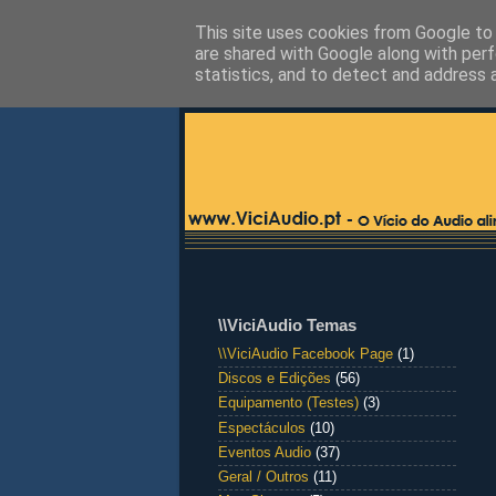
This site uses cookies from Google to d
are shared with Google along with perf
statistics, and to detect and address 
\\ViciAudio Temas
\\ViciAudio Facebook Page
(1)
Discos e Edições
(56)
Equipamento (Testes)
(3)
Espectáculos
(10)
Eventos Audio
(37)
Geral / Outros
(11)