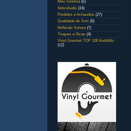
Meu Sistema
(5)
NoticiAudio
(24)
Perdidos e Achaudios
(27)
Qualidade de Som
(6)
Reflexão Sonora
(7)
Truques e Dicas
(4)
Vinyl Gourmet TOP 100 Audiófilo
(12)