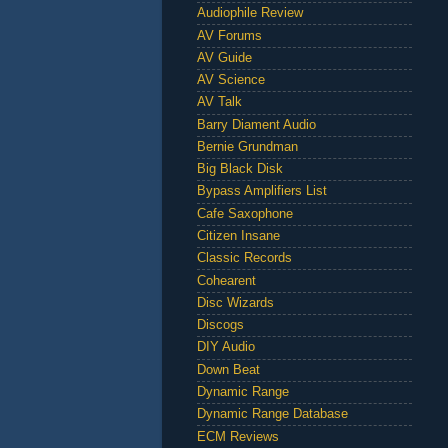
Audiophile Review
AV Forums
AV Guide
AV Science
AV Talk
Barry Diament Audio
Bernie Grundman
Big Black Disk
Bypass Amplifiers List
Cafe Saxophone
Citizen Insane
Classic Records
Cohearent
Disc Wizards
Discogs
DIY Audio
Down Beat
Dynamic Range
Dynamic Range Database
ECM Reviews