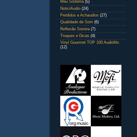
Meu Sistema
(5)
NoticiAudio
(24)
Perdidos e Achaudios
(27)
Qualidade de Som
(6)
Reflexão Sonora
(7)
Truques e Dicas
(4)
Vinyl Gourmet TOP 100 Audiófilo
(12)