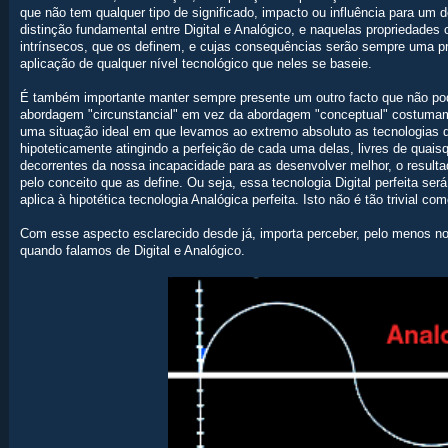
que não tem qualquer tipo de significado, impacto ou influência para um
distinção fundamental entre Digital e Analógico, e naquelas propriedades 
intrínsecos, que os definem, e cujas consequências serão sempre uma 
aplicação de qualquer nível tecnológico que neles se baseie.
É também importante manter sempre presente um outro facto que não pode
abordagem "circunstancial" em vez da abordagem "conceptual" costumam
uma situação ideal em que levamos ao extremo absoluto as tecnologias 
hipoteticamente atingindo a perfeição de cada uma delas, livres de quais
decorrentes da nossa incapacidade para as desenvolver melhor, o resultad
pelo conceito que as define. Ou seja, essa tecnologia Digital perfeita se
aplica à hipotética tecnologia Analógica perfeita. Isto não é tão trivial co
Com esse aspecto esclarecido desde já, importa perceber, pelo menos no
quando falamos de Digital e Analógico.