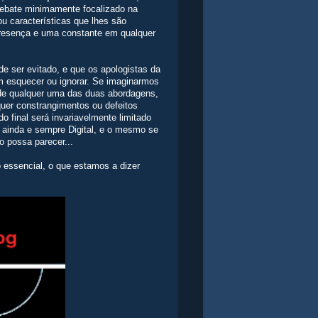
 debate minimamente focalizado na
ou características que lhes são
presença e uma constante em qualquer
 ser evitado, e que os apologistas da
 esquecer ou ignorar. Se imaginarmos
de qualquer uma das duas abordagens,
quer constrangimentos ou defeitos
o final será invariavelmente limitado
rá ainda e sempre Digital, e o mesmo se
mo possa parecer...
 essencial, o que estamos a dizer