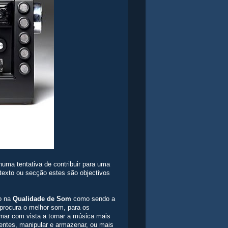
 numa tentativa de contribuir para uma
 texto ou secção estes são objectivos
vo na
Qualidade de Som
como sendo a
 procura o melhor som, para os
omar com vista a tornar a música mais
ientes, manipular e armazenar, ou mais