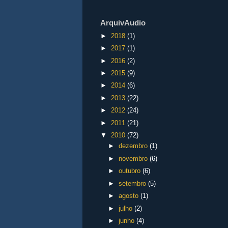
ArquivAudio
►
2018
(1)
►
2017
(1)
►
2016
(2)
►
2015
(9)
►
2014
(6)
►
2013
(22)
►
2012
(24)
►
2011
(21)
▼
2010
(72)
►
dezembro
(1)
►
novembro
(6)
►
outubro
(6)
►
setembro
(5)
►
agosto
(1)
►
julho
(2)
►
junho
(4)