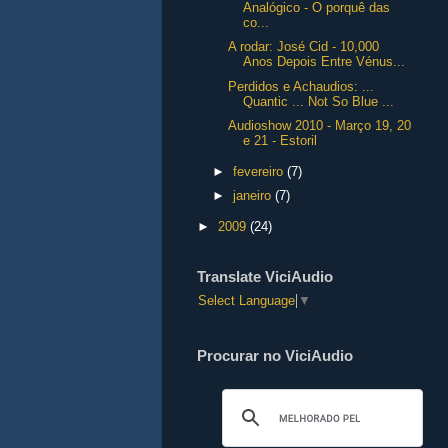
Analógico - O porquê das
co...
A rodar: José Cid - 10,000
Anos Depois Entre Vénus...
Perdidos e Achaudios: ...
Quantic ... Not So Blue ...
Audioshow 2010 - Março 19, 20
e 21 - Estoril
►
fevereiro
(7)
►
janeiro
(7)
►
2009
(24)
Translate ViciAudio
Select Language
▼
Procurar no ViciAudio