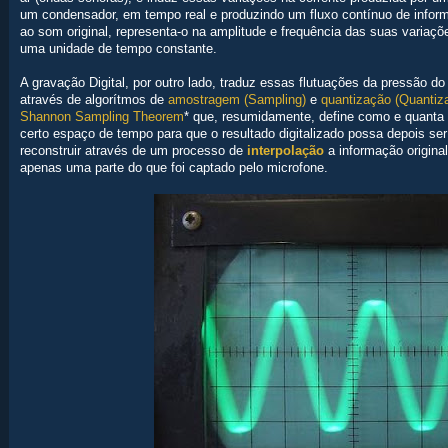
um condensador, em tempo real e produzindo um fluxo contínuo de inform
ao som original, representa-o na amplitude e frequência das suas variaçõ
uma unidade de tempo constante.
A gravação Digital, por outro lado, traduz essas flutuações da pressão do
através de algorítmos de
amostragem (Sampling)
e
quantização (Quantiza
Shannon Sampling Theorem
* que, resumidamente, define como e quanta 
certo espaço de tempo para que o resultado digitalizado possa depois ser
reconstruir através de um processo de
interpolação
a informação origina
apenas uma parte do que foi captado pelo microfone.