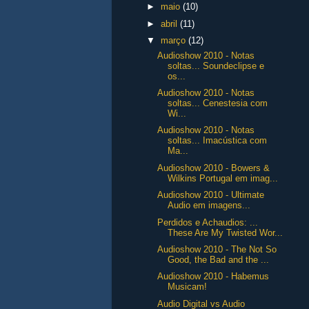
►
maio
(10)
►
abril
(11)
▼
março
(12)
Audioshow 2010 - Notas
soltas... Soundeclipse e
os...
Audioshow 2010 - Notas
soltas... Cenestesia com
Wi...
Audioshow 2010 - Notas
soltas... Imacústica com
Ma...
Audioshow 2010 - Bowers &
Wilkins Portugal em imag...
Audioshow 2010 - Ultimate
Audio em imagens...
Perdidos e Achaudios: ...
These Are My Twisted Wor...
Audioshow 2010 - The Not So
Good, the Bad and the ...
Audioshow 2010 - Habemus
Musicam!
Audio Digital vs Audio