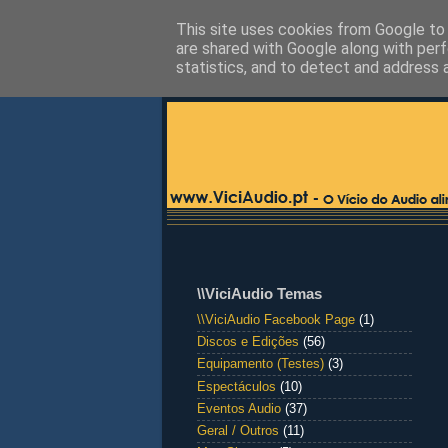
This site uses cookies from Google to d
are shared with Google along with perf
statistics, and to detect and address 
\\ViciAudio Temas
\\ViciAudio Facebook Page
(1)
Discos e Edições
(56)
Equipamento (Testes)
(3)
Espectáculos
(10)
Eventos Audio
(37)
Geral / Outros
(11)