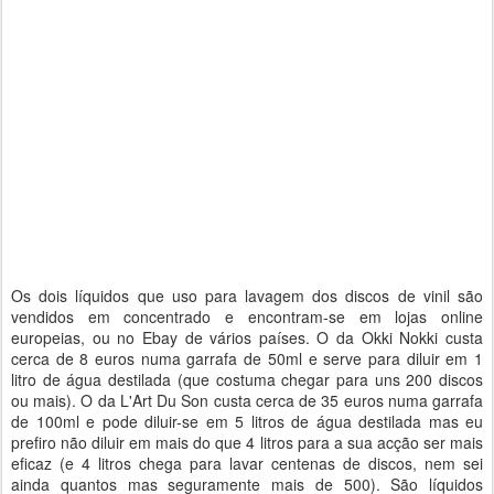
Os dois líquidos que uso para lavagem dos discos de vinil são
vendidos em concentrado e encontram-se em lojas online
europeias, ou no Ebay de vários países. O da Okki Nokki custa
cerca de 8 euros numa garrafa de 50ml e serve para diluir em 1
litro de água destilada (que costuma chegar para uns 200 discos
ou mais). O da L'Art Du Son custa cerca de 35 euros numa garrafa
de 100ml e pode diluir-se em 5 litros de água destilada mas eu
prefiro não diluir em mais do que 4 litros para a sua acção ser mais
eficaz (e 4 litros chega para lavar centenas de discos, nem sei
ainda quantos mas seguramente mais de 500). São líquidos