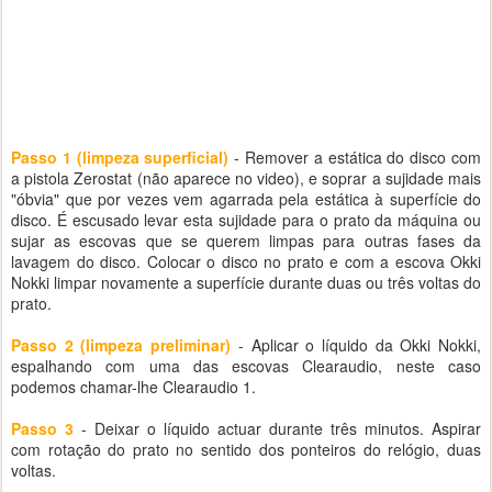
Passo 1 (limpeza superficial)
- Remover a estática do disco com
a pistola Zerostat (não aparece no video), e soprar a sujidade mais
"óbvia" que por vezes vem agarrada pela estática à superfície do
disco. É escusado levar esta sujidade para o prato da máquina ou
sujar as escovas que se querem limpas para outras fases da
lavagem do disco. Colocar o disco no prato e com a escova Okki
Nokki limpar novamente a superfície durante duas ou três voltas do
prato.
Passo 2 (limpeza preliminar)
- Aplicar o líquido da Okki Nokki,
espalhando com uma das escovas Clearaudio, neste caso
podemos chamar-lhe Clearaudio 1.
Passo 3
- Deixar o líquido actuar durante três minutos. Aspirar
com rotação do prato no sentido dos ponteiros do relógio, duas
voltas.