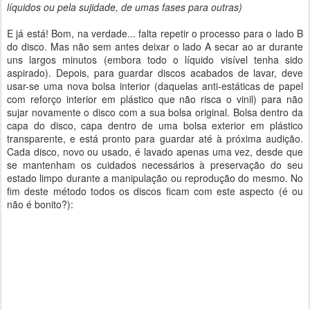
líquidos ou pela sujidade, de umas fases para outras)
E já está! Bom, na verdade... falta repetir o processo para o lado B
do disco. Mas não sem antes deixar o lado A secar ao ar durante
uns largos minutos (embora todo o líquido visível tenha sido
aspirado). Depois, para guardar discos acabados de lavar, deve
usar-se uma nova bolsa interior (daquelas anti-estáticas de papel
com reforço interior em plástico que não risca o vinil) para não
sujar novamente o disco com a sua bolsa original. Bolsa dentro da
capa do disco, capa dentro de uma bolsa exterior em plástico
transparente, e está pronto para guardar até à próxima audição.
Cada disco, novo ou usado, é lavado apenas uma vez, desde que
se mantenham os cuidados necessários à preservação do seu
estado limpo durante a manipulação ou reprodução do mesmo. No
fim deste método todos os discos ficam com este aspecto (é ou
não é bonito?):