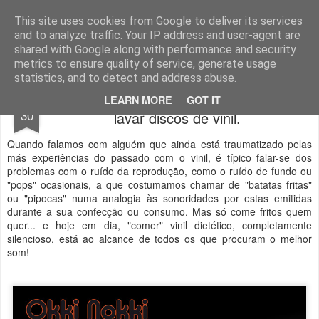
www.ViciAudio.pt
WWW.VICIAUDIO.PT - O Vício do Audio alimenta-se com a melhor música e os melhores discos. Não há cura, mas tem bom remédio!
This site uses cookies from Google to deliver its services
and to analyze traffic. Your IP address and user-agent are
shared with Google along with performance and security
metrics to ensure quality of service, generate usage
statistics, and to detect and address abuse.
Lavar a música... o meu método para
JAN
LEARN MORE
GOT IT
30
lavar discos de vinil.
Quando falamos com alguém que ainda está traumatizado pelas
más experiências do passado com o vinil, é típico falar-se dos
problemas com o ruído da reprodução, como o ruído de fundo ou
"pops" ocasionais, a que costumamos chamar de "batatas fritas"
ou "pipocas" numa analogia às sonoridades por estas emitidas
durante a sua confecção ou consumo. Mas só come fritos quem
quer... e hoje em dia, "comer" vinil dietético, completamente
silencioso, está ao alcance de todos os que procuram o melhor
som!