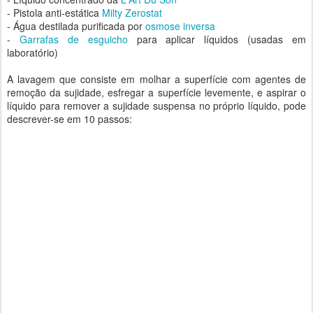
- Pistola anti-estática
Milty Zerostat
- Água destilada purificada por
osmose inversa
-
Garrafas de esguicho
para aplicar líquidos (usadas em
laboratório)
A lavagem que consiste em molhar a superfície com agentes de
remoção da sujidade, esfregar a superfície levemente, e aspirar o
líquido para remover a sujidade suspensa no próprio líquido, pode
descrever-se em 10 passos: