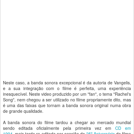
Neste caso, a banda sonora excepcional é da autoria de Vangelis,
e a sua integração com o filme é perfeita, uma experiência
inesquecível. Neste video produzido por um "fan", o tema "Rachel's
Song", nem chegou a ser utilizado no filme propriamente dito, mas
é uma das faixas que tornam a banda sonora original numa obra
de grande qualidade.
A banda sonora do filme tardou a chegar ao mercado mundial
sendo editada oficialmente pela primeira vez em
CD em
1994
, mais tarde re-editada por ocasião do
25º Aniversário
do filme