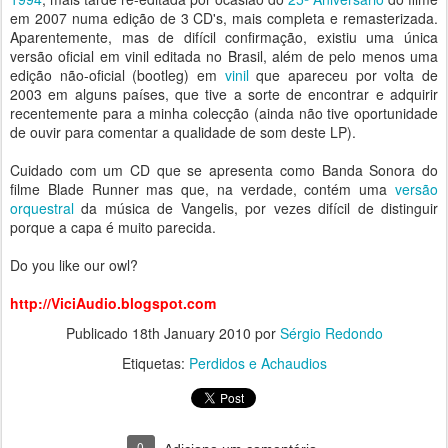
em 2007 numa edição de 3 CD's, mais completa e remasterizada.
Aparentemente, mas de difícil confirmação, existiu uma única
versão oficial em vinil editada no Brasil, além de pelo menos uma
edição não-oficial (bootleg) em
vinil
que apareceu por volta de
2003 em alguns países, que tive a sorte de encontrar e adquirir
recentemente para a minha colecção (ainda não tive oportunidade
de ouvir para comentar a qualidade de som deste LP).
Cuidado com um CD que se apresenta como Banda Sonora do
filme Blade Runner mas que, na verdade, contém uma
versão
orquestral
da música de Vangelis, por vezes difícil de distinguir
porque a capa é muito parecida.
Do you like our owl?
http://ViciAudio.blogspot.com
Publicado
18th January 2010
por
Sérgio Redondo
Etiquetas:
Perdidos e Achaudios
0