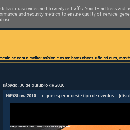
eliver its services and to analyze traffic. Your IP address and 
ormance and security metrics to ensure quality of service, gen
abuse.
sábado, 30 de outubro de 2010
HiFiShow 2010.... o que esperar deste tipo de eventos... (disc