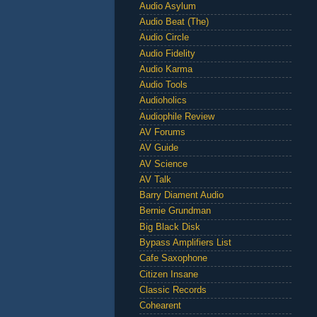
Audio Asylum
Audio Beat (The)
Audio Circle
Audio Fidelity
Audio Karma
Audio Tools
Audioholics
Audiophile Review
AV Forums
AV Guide
AV Science
AV Talk
Barry Diament Audio
Bernie Grundman
Big Black Disk
Bypass Amplifiers List
Cafe Saxophone
Citizen Insane
Classic Records
Cohearent