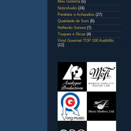
Meu Sistema
(5)
NoticiAudio
(24)
Perdidos e Achaudios
(27)
Qualidade de Som
(6)
Reflexão Sonora
(7)
Truques e Dicas
(4)
Vinyl Gourmet TOP 100 Audiófilo
(12)