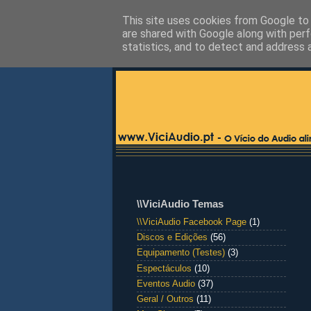
This site uses cookies from Google to d
are shared with Google along with perf
statistics, and to detect and address 
\\ViciAudio Temas
\\ViciAudio Facebook Page
(1)
Discos e Edições
(56)
Equipamento (Testes)
(3)
Espectáculos
(10)
Eventos Audio
(37)
Geral / Outros
(11)