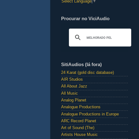
Select Language
▼
Procurar no ViciAudio
SitiAudios (lá fora)
24 Karat (gold disc database)
AIR Studios
All About Jazz
All Music
Analog Planet
Analogue Productions
Analogue Productions in Europe
ARC Record Planet
Art of Sound (The)
Artists House Music